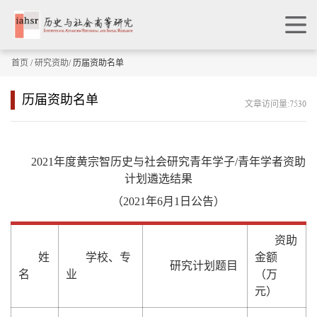
首页
/
研究资助
/ 历届资助名单
历届资助名单
文章访问量:7530
2021
年度黄宗智历史与社会研究青年学子
/
青年学者资助
计划遴选结果
（2021年6月1日公告）
资助
姓
学校、专
金额
研究计划题目
名
业
（万
元）