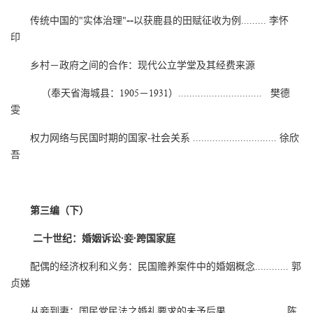
传统中国的"实体治理"
--
以获鹿县的田赋征收为例......... 李怀
印
乡村－政府之间的合作：现代公立学堂及其经费来源
（奉天省海城县：1905－1931）.............................. 樊德
雯
权力网络与民国时期的国家-社会关系 .............................. 徐欣
吾
第三编（下）
二十世纪：婚姻诉讼·妾·跨国家庭
配偶的经济权利和义务：民国赡养案件中的婚姻概念............ 郭
贞娣
从妾到妻：国民党民法之婚礼要求的未予后果..................... 陈