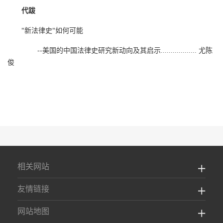
代跋
"新法律史"如何可能
--美国的中国法律史研究新动向及其启示.................. 尤陈
俊
相关网站
友情链接
网站地图