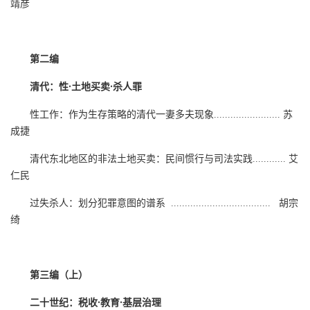
靖彦
第二编
清代：性·土地买卖·杀人罪
性工作：作为生存策略的清代一妻多夫现象........................ 苏
成捷
清代东北地区的非法土地买卖：民间惯行与司法实践............ 艾
仁民
过失杀人：划分犯罪意图的谱系 .................................... 胡宗
绮
第三编（上）
二十世纪：税收·教育·基层治理