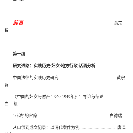
前言
........................................................................ 黄宗
智
第一编
研究进路：实践历史·妇女·地方行政·话语分析
中国法律的实践历史研究.......................................... ......黄宗
智
《中国的妇女与财产：960-1949年》：导论与结论...............
白 凯
"非法"的官僚 ............................................................白德瑞
从口供到成文记录：以清代案件为例.............................. 唐泽