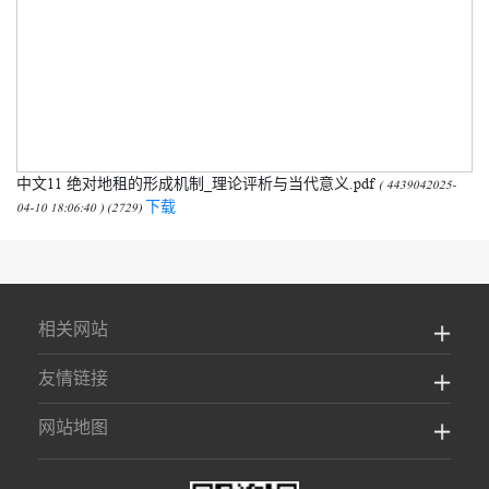
中文11 绝对地租的形成机制_理论评析与当代意义.pdf
( 4439042025-
下载
04-10 18:06:40 ) (2729)
相关网站
友情链接
网站地图