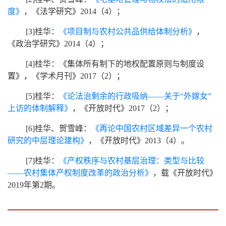
度》
，《法学研究》
2014
（
4
）；
[3]
桂华：
《项目制与农村公共品供给体制分析》
，
《政治学研究》
2014
（
4
）；
[4]
桂华：《集体所有制下的地权配置原则与制度设
置》，《学术月刊》
2017
（
2
）；
[5]
桂华：
《论法治剩余的行政吸纳——关于“外嫁女”
上访的体制解释》
，《开放时代》
2017
（
2
）；
[6]
桂华、贺雪峰：
《再论中国农村区域差异一个农村
研究的中层理论建构》
，《开放时代》
2013
（
4
）。
[7]桂华：
《产权秩序与农村基层治理：类型与比较
——农村集体产权制度改革的政治分析》
，载《开放时代》
2019年第2期。