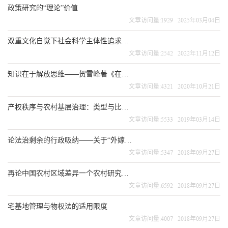
政策研究的“理论”价值
文章访问量:1929 2025年03月04日
双重文化自觉下社会科学主体性追求——评黄宗智从实践出发的研究方法
文章访问量:2542 2022年11月12日
知识在于解放思维——贺雪峰著《在野之学》序言
文章访问量:4321 2020年10月21日
产权秩序与农村基层治理：类型与比较——农村集体产权制度改革的政治分析
文章访问量:5533 2019年03月14日
论法治剩余的行政吸纳——关于“外嫁女”上访的体制解释
文章访问量:5347 2018年09月27日
再论中国农村区域差异一个农村研究的中层理论建构
文章访问量:6592 2018年09月27日
宅基地管理与物权法的适用限度
文章访问量:4007 2018年09月27日