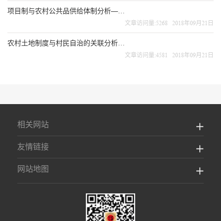
项目制与农村公共品供给体制分析——以农地整治为例
文章访问量:5268 2018年09月21日
农村土地制度与村民自治的关联分析——兼论村级治理的经济基础
文章访问量:4581 2018年09月21日
相关网站
友情链接
网站地图