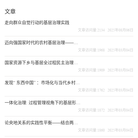
文章
走向群众自觉行动的基层治理实践
文章访问量:2134 2025年08月06日
迈向强国家时代的农村基层治理———乡村治理现代化的现状、问题与未来
文章访问量:1968 2025年03月04日
国家资源下乡与基层全过程民主治理———兼论乡村“治理有效”的实现路径
文章访问量:1909 2025年03月04日
发现“ 东西中国” ：市场化与当代乡村变迁
文章访问量:1762 2025年03月04日
一体化治理: 过程管理视角下的基层形式主义———基于乡村振兴地方实践偏差的分析
文章访问量:1872 2025年03月04日
论央地关系的实践性平衡——结合两项土地制度的分析
文章访问量:1860 2025年03月04日