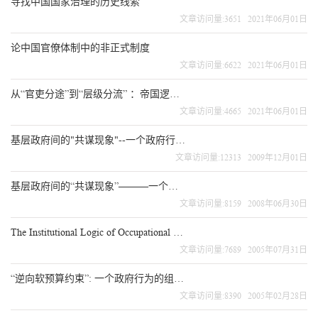
寻找中国国家治理的历史线索
文章访问量:3651 2021年06月01日
论中国官僚体制中的非正式制度
文章访问量:6622 2021年06月01日
从“官吏分途”到“层级分流” ：帝国逻辑下的中国官僚人事制度
文章访问量:4665 2021年06月01日
基层政府间的"共谋现象"--一个政府行为的制度逻辑
文章访问量:12313 2009年12月01日
基层政府间的“共谋现象”———一个政府行为的制度逻辑
文章访问量:8159 2008年06月30日
The Institutional Logic of Occupational Prestige Ranking: Reconceptualization and Reanalyses
文章访问量:7689 2005年07月31日
“逆向软预算约束”: 一个政府行为的组织分析
文章访问量:8390 2005年02月28日