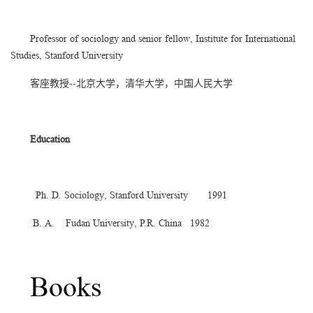
Professor of sociology and senior fellow, Institute for International
Studies, Stanford University
客座教授--北京大学，清华大学，中国人民大学
Education
Ph. D. Sociology, Stanford University 1991
B. A. Fudan University, P.R. China 1982
Books