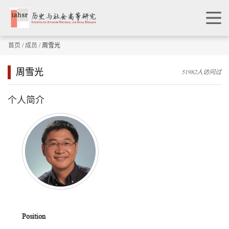
首页
/
成员
/ 周雪光
周雪光
51982人访问过
个人简介
Position