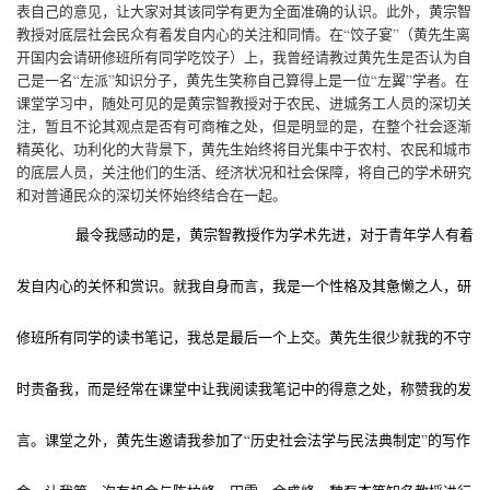
表自己的意见，让大家对其该同学有更为全面准确的认识。此外，黄宗智
教授对底层社会民众有着发自内心的关注和同情。在“饺子宴”（黄先生离
开国内会请研修班所有同学吃饺子）上，我曾经请教过黄先生是否认为自
己是一名“左派”知识分子，黄先生笑称自己算得上是一位“左翼”学者。在
课堂学习中，随处可见的是黄宗智教授对于农民、进城务工人员的深切关
注，暂且不论其观点是否有可商榷之处，但是明显的是，在整个社会逐渐
精英化、功利化的大背景下，黄先生始终将目光集中于农村、农民和城市
的底层人员，关注他们的生活、经济状况和社会保障，将自己的学术研究
和对普通民众的深切关怀始终结合在一起。
最令我感动的是，黄宗智教授作为学术先进，对于青年学人有着
发自内心的关怀和赏识。就我自身而言，我是一个性格及其惫懒之人，研
修班所有同学的读书笔记，我总是最后一个上交。黄先生很少就我的不守
时责备我，而是经常在课堂中让我阅读我笔记中的得意之处，称赞我的发
言。课堂之外，黄先生邀请我参加了“历史社会法学与民法典制定”的写作