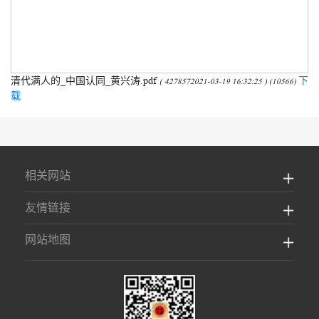
清代满人的_中国认同_黄兴涛.pdf
下
( 4278572021-03-19 16:32:25 ) (10566)
载
相关网站
友情链接
网站地图