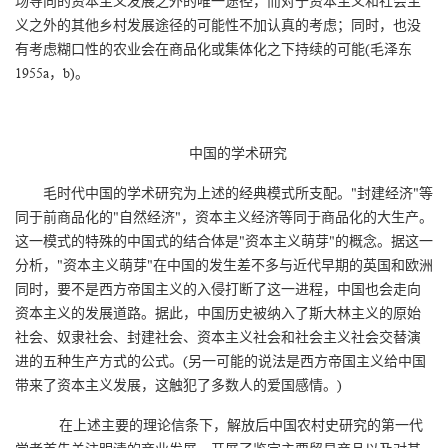
场导向的资本主义发展之外的唯一途径，而对于资本主义和社会主
义之外的其他乡村发展途径的可能性不加认真的考虑；同时，也没
有考虑糊口性的农业会在商品化或集体化之下持续的可能(毛泽东
1955a，b)。
中国的学术研究
毛时代中国的学术研究为上述的经典模式所支配。"封建经济"等
同于前商品化的"自然经济"，资本主义经济等同于商品化的大生产。
这一模式的特殊的中国式的结合体是"资本主义萌芽"的概念。据这一
分析，"资本主义萌芽"在中国的发生差不多与近代早期的英国和欧洲
同时，要不是西方帝国主义的入侵打断了这一进程，中国也会走向
资本主义的发展道路。据此，中国历史被纳入了斯大林主义的原始
社会、奴隶社会、封建社会、资本主义社会和社会主义社会交替演
进的五种生产方式的公式。(另一可能的说法是西方帝国主义给中国
带来了资本主义发展，这触犯了多数人的爱国感情。)
在上述主要的理论信条下，解放后中国农村史研究的第一代