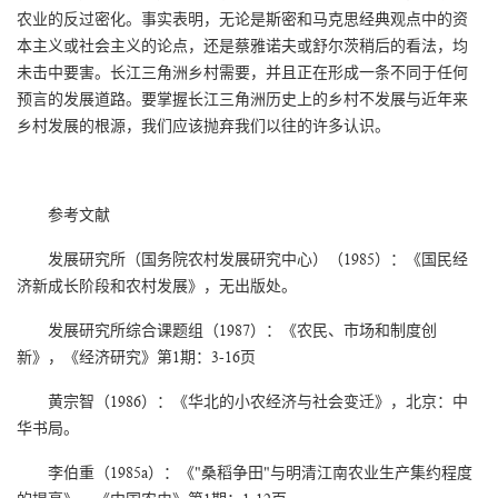
农业的反过密化。事实表明，无论是斯密和马克思经典观点中的资
本主义或社会主义的论点，还是蔡雅诺夫或舒尔茨稍后的看法，均
未击中要害。长江三角洲乡村需要，并且正在形成一条不同于任何
预言的发展道路。要掌握长江三角洲历史上的乡村不发展与近年来
乡村发展的根源，我们应该抛弃我们以往的许多认识。
参考文献
发展研究所（国务院农村发展研究中心）（1985）：《国民经
济新成长阶段和农村发展》，无出版处。
发展研究所综合课题组（1987）：《农民、市场和制度创
新》，《经济研究》第1期：3-16页
黄宗智（1986）：《华北的小农经济与社会变迁》，北京：中
华书局。
李伯重（1985a）：《"桑稻争田"与明清江南农业生产集约程度