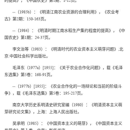
的提高》，《中国农史》第1期：1-12页。
--（1985b）：《明清江南农业资源的合理利用》，《农业考
古》第2期：150-163页。
--（1984）：《明清时期江南水稻生产集约程度的提高》，《中
国农史》第1期：24-37页。
李文治等（1983）：《明清时代的农业资本主义萌芽问题》,北
京:中国社会科学出版社。
毛泽东（1977a）[1955]：《关于农业合作化问题》，载《毛泽
东选集》第5卷：168-91页。
--（1977b）[1955]：《农业合作化的一场辩论和当前的阶级斗
争》，载《毛泽东选集》第5卷：195-217页。
南京大学历史系明清史研究室编（1980）：《明清资本主义萌
芽研究论文集》，上海：上海人民出版社。
吴承明（1985）：《中国资本主义的萌芽》，《中国资本主义