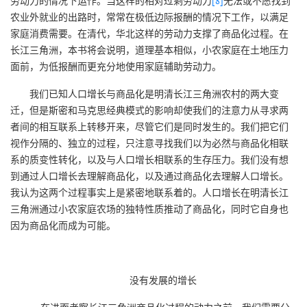
劳动力的情况下运作。当这样的相对过剩劳动力
[8]
无法或不愿找到
农业外就业的出路时，常常在极低边际报酬的情况下工作，以满足
家庭消费需要。在清代，华北这样的劳动力支撑了商品化过程。在
长江三角洲，本书将会说明，道理基本相似，小农家庭在土地压力
面前，为低报酬而更充分地使用家庭辅助劳动力。
我们已知人口增长与商品化是明清长江三角洲农村的两大变
迁，但是斯密和马克思经典模式的影响却使我们的注意力从寻求两
者间的相互联系上转移开来，尽管它们是同时发生的。我们把它们
视作分隔的、独立的过程，只注意寻找我们以为必然与商品化相联
系的质变性转化，以及与人口增长相联系的生存压力。我们没有想
到通过人口增长去理解商品化，以及通过商品化去理解人口增长。
我认为这两个过程事实上是紧密地联系着的。人口增长在明清长江
三角洲通过小农家庭农场的独特性质推动了商品化，同时它自身也
因为商品化而成为可能。
没有发展的增长