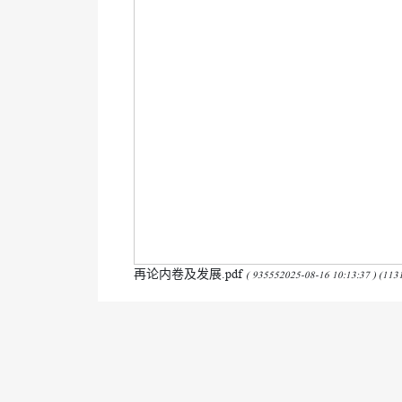
再论内卷及发展.pdf
( 935552025-08-16 10:13:37 ) (113