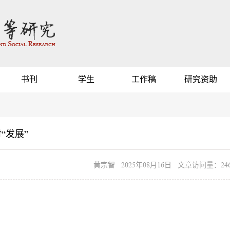
书刊
学生
工作稿
研究资助
“发展”
黄宗智 2025年08月16日 文章访问量：246