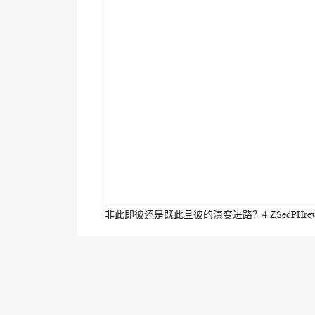
非此即彼还是既此且彼的演变进路？4 ZSedPHrevisedclea