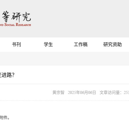
书刊
学生
工作稿
研究资助
变进路？
黄宗智 2025年06月06日 文章访问量：253
请见附件。