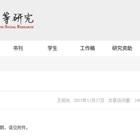
书刊
学生
工作稿
研究资助
王绍光 2023年12月27日 文章访问量：249
2期，请见附件。